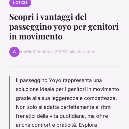
NOTIZIE
Scopri i vantaggi del
passeggino yoyo per genitori
in movimento
A
Amélie
19 febbraio 2025
3 min de lecture
Il passeggino Yoyo rappresenta una
soluzione ideale per i genitori in movimento
grazie alla sua leggerezza e compattezza.
Non solo si adatta perfettamente ai ritmi
frenetici della vita quotidiana, ma offre
anche comfort e praticità. Esplora i