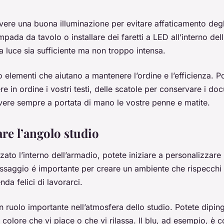
ere una buona illuminazione per evitare affaticamento degl
pada da tavolo o installare dei faretti a LED all’interno del
a luce sia sufficiente ma non troppo intensa.
 elementi che aiutano a mantenere l’ordine e l’efficienza. Po
ere in ordine i vostri testi, delle scatole per conservare i do
ere sempre a portata di mano le vostre penne e matite.
re l’angolo studio
ato l’interno dell’armadio, potete iniziare a personalizzare 
ssaggio é importante per creare un ambiente che rispecchi 
nda felici di lavorarci.
n ruolo importante nell’atmosfera dello studio. Potete diping
 colore che vi piace o che vi rilassa. Il blu, ad esempio, è 