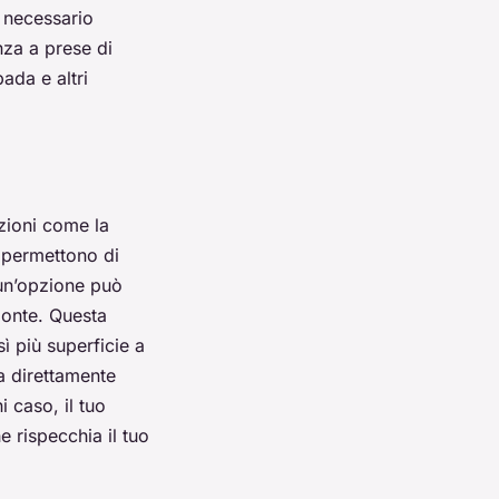
 necessario
nza a prese di
ada e altri
zioni come la
 permettono di
 un’opzione può
ponte. Questa
ì più superficie a
ia direttamente
i caso, il tuo
e rispecchia il tuo