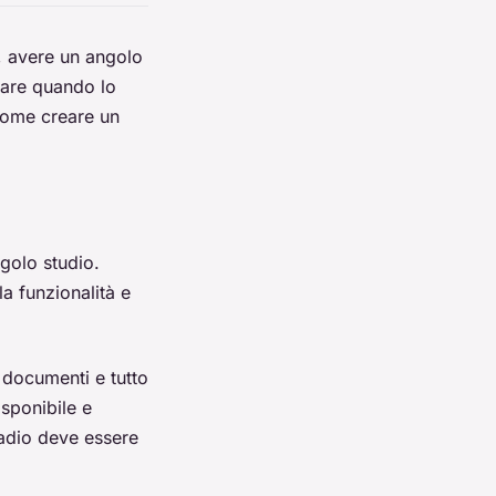
, avere un angolo
fare quando lo
come creare un
golo studio.
a funzionalità e
 documenti e tutto
isponibile e
madio deve essere