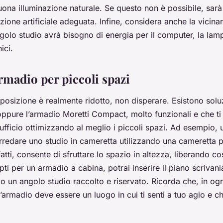
ona illuminazione naturale. Se questo non è possibile, sarà
azione artificiale adeguata. Infine, considera anche la vicina
ngolo studio avrà bisogno di energia per il computer, la lamp
ici.
armadio per piccoli spazi
sposizione è realmente ridotto, non disperare. Esistono solu
ppure l’armadio Moretti Compact, molto funzionali e che ti
ufficio ottimizzando al meglio i piccoli spazi. Ad esempio,
arredare uno studio in cameretta utilizzando una cameretta 
tti, consente di sfruttare lo spazio in altezza, liberando cos
pti per un armadio a cabina, potrai inserire il piano scrivan
do un angolo studio raccolto e riservato. Ricorda che, in ogn
’armadio deve essere un luogo in cui ti senti a tuo agio e ch