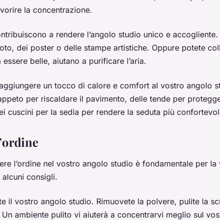
avorire la concentrazione.
ntribuiscono a rendere l’angolo studio unico e accogliente.
oto, dei poster o delle stampe artistiche. Oppure potete col
 essere belle, aiutano a purificare l’aria.
 aggiungere un tocco di calore e comfort al vostro angolo s
tappeto per riscaldare il pavimento, delle tende per protegge
dei cuscini per la sedia per rendere la seduta più confortevol
’ordine
ere l’ordine nel vostro angolo studio è fondamentale per la 
 alcuni consigli.
e il vostro angolo studio. Rimuovete la polvere, pulite la scri
. Un ambiente pulito vi aiuterà a concentrarvi meglio sul vos