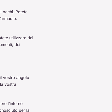
i occhi. Potete
l’armadio.
tete utilizzare dei
cumenti, dei
il vostro angolo
la vostra
ere l’interno
conosciuto per la