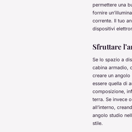
permettere una bu
fornire un’illumin
corrente. Il tuo a
dispositivi elettron
Sfruttare l’
Se lo spazio a di
cabina armadio, o
creare un angolo 
essere quella di 
composizione, infa
terra. Se invece o
all’interno, crean
angolo studio nell
stile.