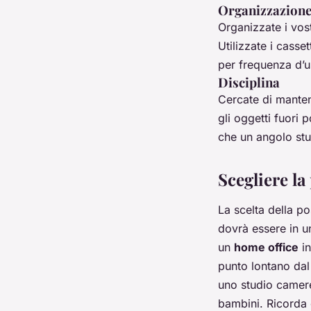
Organizzazion
Organizzate i vos
Utilizzate i casse
per frequenza d’u
Disciplina
Cercate di manten
gli oggetti fuori 
che un angolo stu
Scegliere la
La scelta della p
dovrà essere in u
un
home office
in
punto lontano dal 
uno studio camere
bambini. Ricorda 