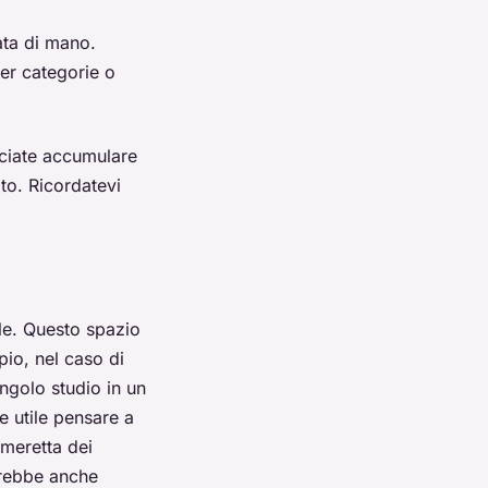
ata di mano.
per categorie o
sciate accumulare
ato. Ricordatevi
ale. Questo spazio
pio, nel caso di
ngolo studio in un
re utile pensare a
ameretta dei
vrebbe anche