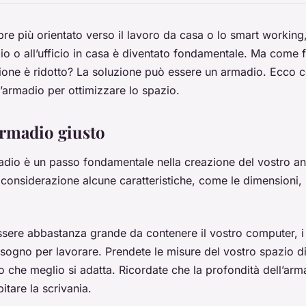
e più orientato verso il lavoro da casa o lo smart working
dio o all’ufficio in casa è diventato fondamentale. Ma come 
ione è ridotto? La soluzione può essere un armadio. Ecco 
l’armadio per ottimizzare lo spazio.
armadio giusto
madio è un passo fondamentale nella creazione del vostro an
 considerazione alcune caratteristiche, come le dimensioni, l
sere abbastanza grande da contenere il vostro computer, i
bisogno per lavorare. Prendete le misure del vostro spazio d
io che meglio si adatta. Ricordate che la profondità dell’ar
itare la scrivania.