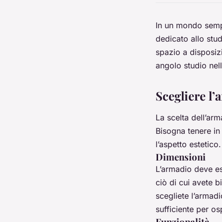
In un mondo sempr
dedicato allo stu
spazio a disposiz
angolo studio nel
Scegliere l’
La scelta dell’ar
Bisogna tenere in
l’aspetto estetico.
Dimensioni
L’armadio deve es
ciò di cui avete 
scegliete l’armad
sufficiente per osp
Funzionalità