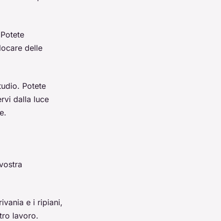
 Potete
locare delle
tudio. Potete
rvi dalla luce
e.
vostra
vania e i ripiani,
tro lavoro.