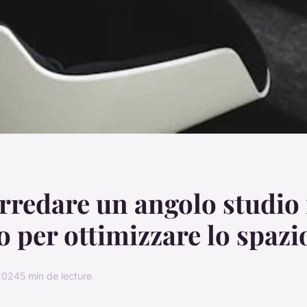
redare un angolo studio 
 per ottimizzare lo spazi
2024
5 min de lecture