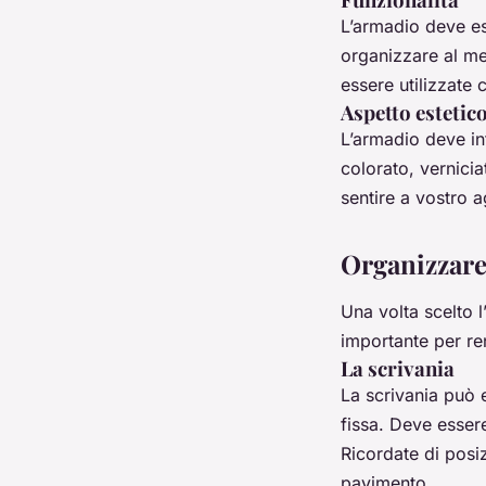
L’armadio deve ess
organizzare al meg
essere utilizzate
Aspetto estetic
L’armadio deve in
colorato, vernicia
sentire a vostro a
Organizzare
Una volta scelto 
importante per ren
La scrivania
La scrivania può 
fissa. Deve essere
Ricordate di posi
pavimento.