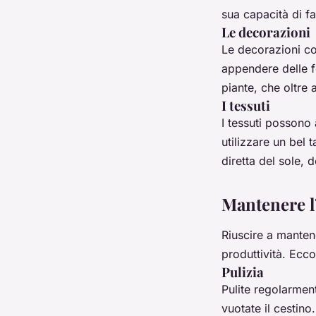
sua capacità di f
Le decorazioni
Le decorazioni co
appendere delle f
piante, che oltre a
I tessuti
I tessuti possono
utilizzare un bel 
diretta del sole, 
Mantenere l
Riuscire a manten
produttività. Ecco
Pulizia
Pulite regolarment
vuotate il cestino