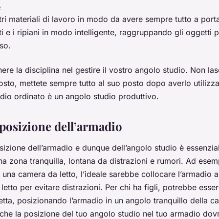
e
tri materiali di lavoro in modo da avere sempre tutto a port
tti e i ripiani in modo intelligente, raggruppando gli oggetti 
so.
ere la disciplina nel gestire il vostro angolo studio. Non la
posto, mettete sempre tutto al suo posto dopo averlo utilizz
dio ordinato è un angolo studio produttivo.
 posizione dell’armadio
osizione dell’armadio e dunque dell’angolo studio è essenzi
na zona tranquilla, lontana da distrazioni e rumori. Ad esem
 una camera da letto, l’ideale sarebbe collocare l’armadio a
letto per evitare distrazioni. Per chi ha figli, potrebbe esse
tta, posizionando l’armadio in un angolo tranquillo della c
che la posizione del tuo angolo studio nel tuo armadio do