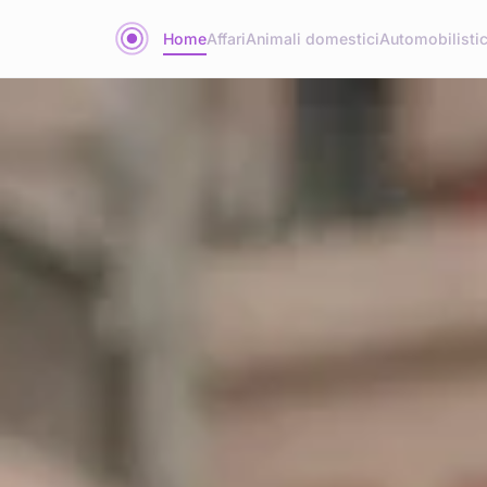
Home
Affari
Animali domestici
Automobilisti