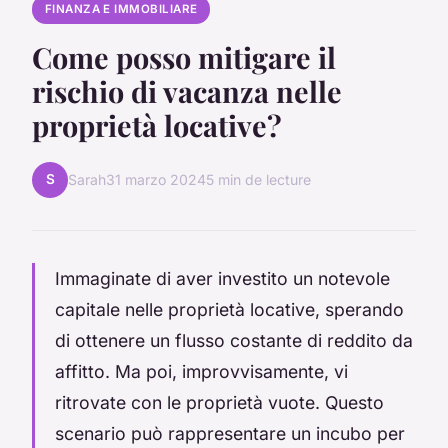
FINANZA E IMMOBILIARE
Come posso mitigare il
rischio di vacanza nelle
proprietà locative?
S
Sarah
31 marzo 2024
5 min de lecture
Immaginate di aver investito un notevole
capitale nelle proprietà locative, sperando
di ottenere un flusso costante di reddito da
affitto. Ma poi, improvvisamente, vi
ritrovate con le proprietà vuote. Questo
scenario può rappresentare un incubo per