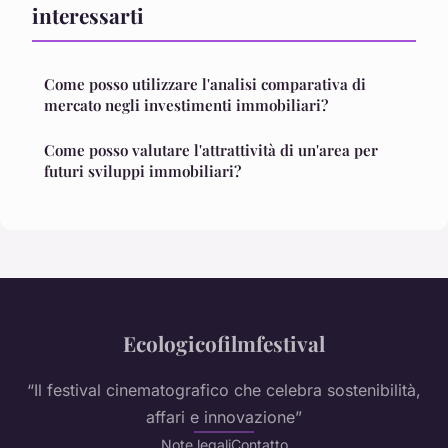
interessarti
Come posso utilizzare l'analisi comparativa di
mercato negli investimenti immobiliari?
Come posso valutare l'attrattività di un'area per
futuri sviluppi immobiliari?
Ecologicofilmfestival
“Il festival cinematografico che celebra sostenibilità,
affari e innovazione”
Note legali
Contatto