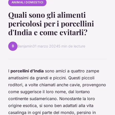
ANIMALI DOMESTICI
Quali sono gli alimenti
pericolosi per i porcellini
d'India e come evitarli?
B
Benjamin
31 marzo 2024
5 min de lecture
I
porcellini d’India
sono amici a quattro zampe
amatissimi da grandi e piccini. Questi piccoli
roditori, a volte chiamati anche cavie, provengono
come suggerisce il loro nome, dal lontano
continente sudamericano. Nonostante la loro
origine esotica, si sono ben adattati alla vita
casalinga in ogni parte del mondo, persino in