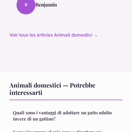
Benjamin
B
Voir tous les articles Animali domestici →
Animali domestici — Potrebbe
interessarti
Quali sono i vantaggi di adottare un gatto adulto
invece di un gattino?
Come insegnare al mio cane a riportare un