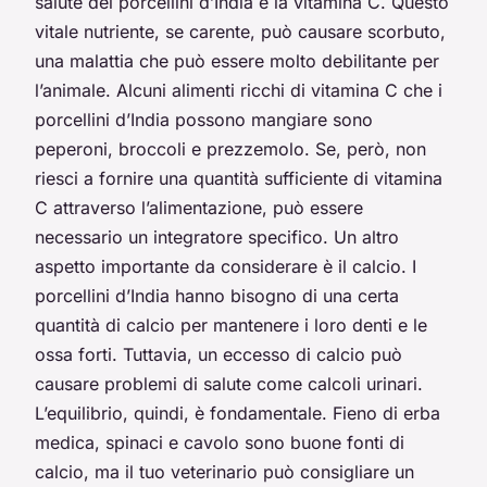
salute dei porcellini d’India è la vitamina C. Questo
vitale nutriente, se carente, può causare scorbuto,
una malattia che può essere molto debilitante per
l’animale. Alcuni alimenti ricchi di vitamina C che i
porcellini d’India possono mangiare sono
peperoni, broccoli e prezzemolo. Se, però, non
riesci a fornire una quantità sufficiente di vitamina
C attraverso l’alimentazione, può essere
necessario un integratore specifico. Un altro
aspetto importante da considerare è il calcio. I
porcellini d’India hanno bisogno di una certa
quantità di calcio per mantenere i loro denti e le
ossa forti. Tuttavia, un eccesso di calcio può
causare problemi di salute come calcoli urinari.
L’equilibrio, quindi, è fondamentale. Fieno di erba
medica, spinaci e cavolo sono buone fonti di
calcio, ma il tuo veterinario può consigliare un