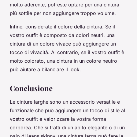
molto aderente, potreste optare per una cintura
più sottile per non aggiungere troppo volume.
Infine, considerate il colore della cintura. Se il
vostro outfit è composto da colori neutri, una
cintura di un colore vivace può aggiungere un
tocco di vivacità. Al contrario, se il vostro outfit è
molto colorato, una cintura in un colore neutro
può aiutare a bilanciare il look.
Conclusione
Le cinture larghe sono un accessorio versatile e
funzionale che può aggiungere un tocco di stile al
vostro outfit e valorizzare la vostra forma
corporea. Che si tratti di un abito elegante o di un
paio di jeans skinny, una cintura larga può fare la