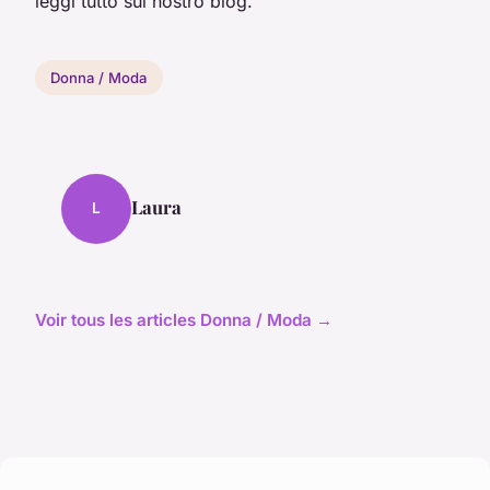
leggi tutto sul nostro blog.
Donna / Moda
Laura
L
Voir tous les articles Donna / Moda →