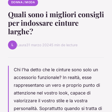
DONNA / MODA
Quali sono i migliori consigli
per indossare cinture
larghe?
L
Laura
31 marzo 2024
5 min de lecture
Chi l’ha detto che le cinture sono solo un
accessorio funzionale? In realtà, esse
rappresentano un vero e proprio punto di
attenzione nel vostro look, capace di
valorizzare il vostro stile e la vostra
personalità. Soprattutto quando si tratta di