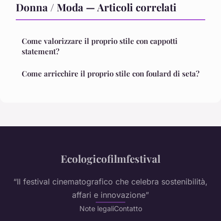
Donna / Moda — Articoli correlati
Come valorizzare il proprio stile con cappotti
statement?
Come arricchire il proprio stile con foulard di seta?
Ecologicofilmfestival
“Il festival cinematografico che celebra sostenibilità,
affari e innovazione”
Note legali
Contatto