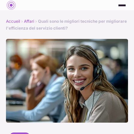
Accueil
›
Affari
›
Quali sono le migliori tecniche per migliorare
l'efficienza del servizio clienti?