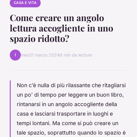
CASA E VITA
Come creare un angolo
lettura accogliente in uno
spazio ridotto?
I
Inès
31 marzo 2024
6 min de lecture
Non c’è nulla di più rilassante che ritagliarsi
un po’ di tempo per leggere un buon libro,
rintanarsi in un angolo accogliente della
casa e lasciarsi trasportare in luoghi e
tempi lontani. Ma come si può creare un
tale spazio, soprattutto quando lo spazio è